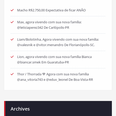
Macho R$2.750,00 Expectativa de ficar ANÃO
Max, agora vivendo com sua nova família:
@leticiaperez342 De Carlópolis-PR
Liam/Bolotinha, Agora vivendo com sua nova família:
@valesnik e @vitor.menandro De Florianópolis-SC.
Lion, agora vivendo com sua nova família Bianca
@biancar.smek Em Guaratuba-PR
Thor / Thorrada 💙 Agora com sua nova família
@ana_vitoria743 e @eduv_leonel De Boa Vista-RR
Archives