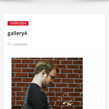
19/09/2024
gallery4
Por
canilspitz