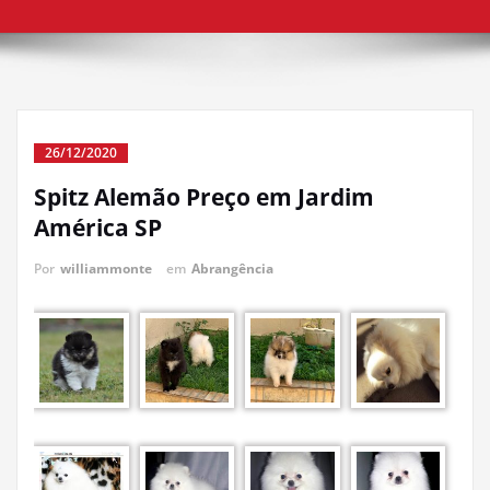
26/12/2020
Spitz Alemão Preço em Jardim
América SP
Por
williammonte
em
Abrangência