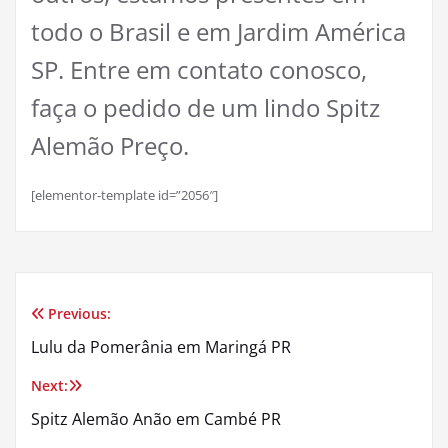
todo o Brasil e em Jardim América
SP. Entre em contato conosco,
faça o pedido de um lindo Spitz
Alemão Preço.
[elementor-template id=”2056″]
Previous:
Navegação
Lulu da Pomerânia em Maringá PR
de
Next:
Post
Spitz Alemão Anão em Cambé PR