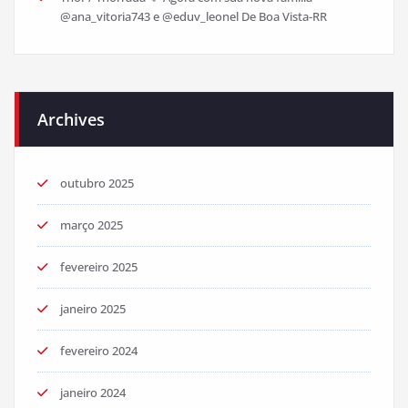
@ana_vitoria743 e @eduv_leonel De Boa Vista-RR
Archives
outubro 2025
março 2025
fevereiro 2025
janeiro 2025
fevereiro 2024
janeiro 2024