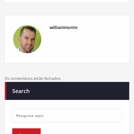
williammonte
Os comentários estão fechados.
Search