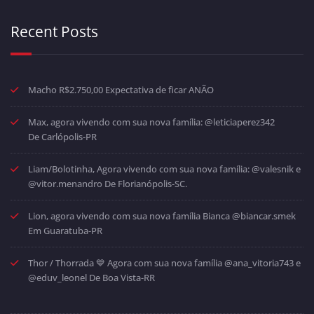
Recent Posts
Macho R$2.750,00 Expectativa de ficar ANÃO
Max, agora vivendo com sua nova família: @leticiaperez342
De Carlópolis-PR
Liam/Bolotinha, Agora vivendo com sua nova família: @valesnik e
@vitor.menandro De Florianópolis-SC.
Lion, agora vivendo com sua nova família Bianca @biancar.smek
Em Guaratuba-PR
Thor / Thorrada 💙 Agora com sua nova família @ana_vitoria743 e
@eduv_leonel De Boa Vista-RR