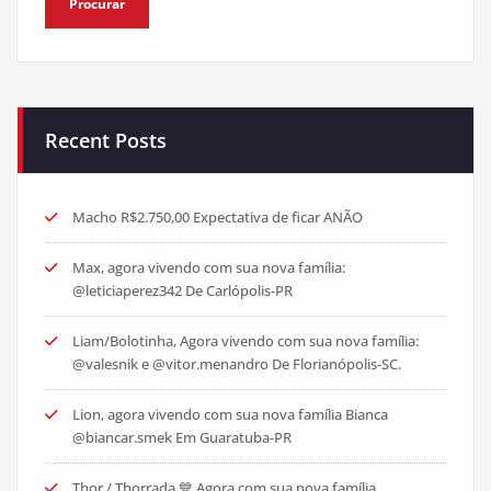
Recent Posts
Macho R$2.750,00 Expectativa de ficar ANÃO
Max, agora vivendo com sua nova família:
@leticiaperez342 De Carlópolis-PR
Liam/Bolotinha, Agora vivendo com sua nova família:
@valesnik e @vitor.menandro De Florianópolis-SC.
Lion, agora vivendo com sua nova família Bianca
@biancar.smek Em Guaratuba-PR
Thor / Thorrada 💙 Agora com sua nova família