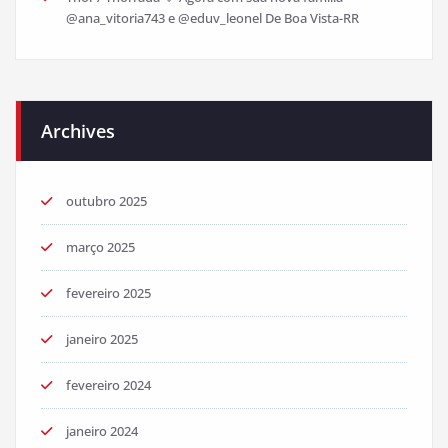
@ana_vitoria743 e @eduv_leonel De Boa Vista-RR
Archives
outubro 2025
março 2025
fevereiro 2025
janeiro 2025
fevereiro 2024
janeiro 2024