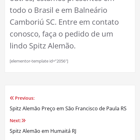
todo o Brasil e em Balneário
Camboriú SC. Entre em contato
conosco, faça o pedido de um
lindo Spitz Alemão.
[elementor-template id=”2056″]
Previous:
Navegação
Spitz Alemão Preço em São Francisco de Paula RS
de
Next:
Post
Spitz Alemão em Humaitá RJ