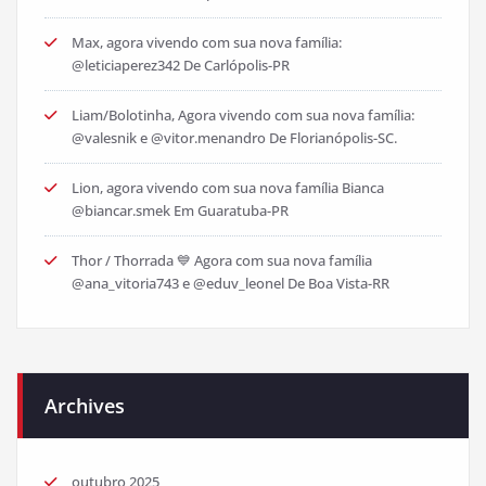
Max, agora vivendo com sua nova família:
@leticiaperez342 De Carlópolis-PR
Liam/Bolotinha, Agora vivendo com sua nova família:
@valesnik e @vitor.menandro De Florianópolis-SC.
Lion, agora vivendo com sua nova família Bianca
@biancar.smek Em Guaratuba-PR
Thor / Thorrada 💙 Agora com sua nova família
@ana_vitoria743 e @eduv_leonel De Boa Vista-RR
Archives
outubro 2025