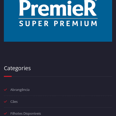
Categories
Abrangência
Cães
Filhotes Disponíveis