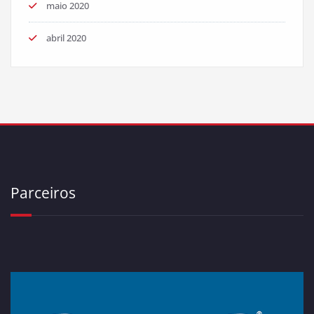
maio 2020
abril 2020
Parceiros