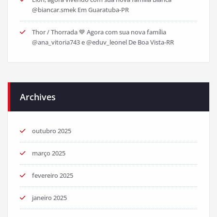
@biancar.smek Em Guaratuba-PR
Thor / Thorrada 💙 Agora com sua nova família
@ana_vitoria743 e @eduv_leonel De Boa Vista-RR
Archives
outubro 2025
março 2025
fevereiro 2025
janeiro 2025