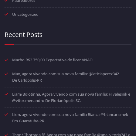
Padreadores
Uncategorized
Recent Posts
Macho R$2.750,00 Expectativa de ficar ANÃO
Max, agora vivendo com sua nova família: @leticiaperez342
De Carlópolis-PR
Liam/Bolotinha, Agora vivendo com sua nova família: @valesnik e
@vitor.menandro De Florianópolis-SC.
Lion, agora vivendo com sua nova família Bianca @biancar.smek
Em Guaratuba-PR
Thor / Thorrada 💙 Agora com sua nova família @ana_vitoria743 e