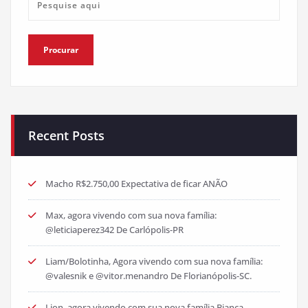
Recent Posts
Macho R$2.750,00 Expectativa de ficar ANÃO
Max, agora vivendo com sua nova família:
@leticiaperez342 De Carlópolis-PR
Liam/Bolotinha, Agora vivendo com sua nova família:
@valesnik e @vitor.menandro De Florianópolis-SC.
Lion, agora vivendo com sua nova família Bianca