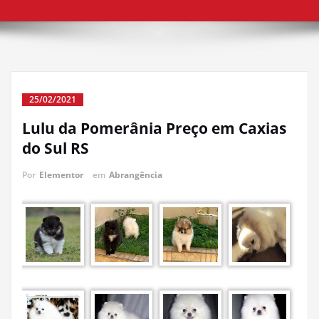
25/02/2021
Lulu da Pomerânia Preço em Caxias
do Sul RS
Por
Elementor
em
Abrangência