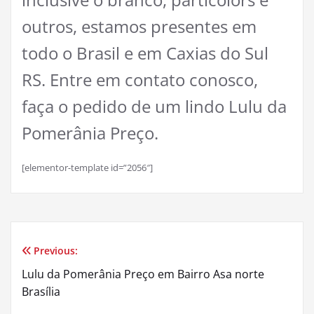
outros, estamos presentes em
todo o Brasil e em Caxias do Sul
RS. Entre em contato conosco,
faça o pedido de um lindo Lulu da
Pomerânia Preço.
[elementor-template id=”2056″]
Previous:
Navegação
Lulu da Pomerânia Preço em Bairro Asa norte
de
Brasília