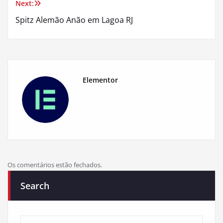
Post
Next:
Spitz Alemão Anão em Lagoa RJ
Elementor
Os comentários estão fechados.
Search