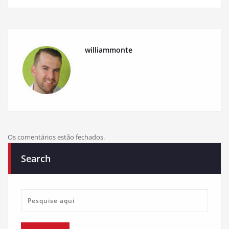
williammonte
Os comentários estão fechados.
Search