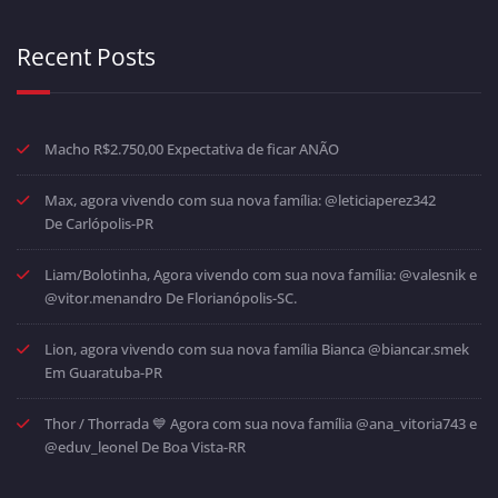
Recent Posts
Macho R$2.750,00 Expectativa de ficar ANÃO
Max, agora vivendo com sua nova família: @leticiaperez342
De Carlópolis-PR
Liam/Bolotinha, Agora vivendo com sua nova família: @valesnik e
@vitor.menandro De Florianópolis-SC.
Lion, agora vivendo com sua nova família Bianca @biancar.smek
Em Guaratuba-PR
Thor / Thorrada 💙 Agora com sua nova família @ana_vitoria743 e
@eduv_leonel De Boa Vista-RR