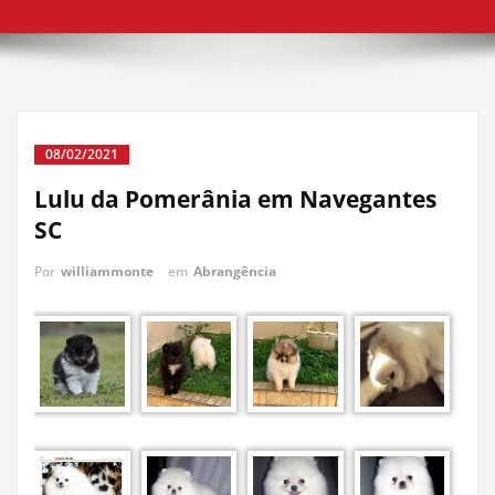
08/02/2021
Lulu da Pomerânia em Navegantes
SC
Por
williammonte
em
Abrangência