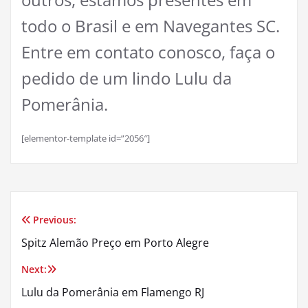
todo o Brasil e em Navegantes SC.
Entre em contato conosco, faça o
pedido de um lindo Lulu da
Pomerânia.
[elementor-template id=”2056″]
Previous:
Navegação
Spitz Alemão Preço em Porto Alegre
de
Next:
Post
Lulu da Pomerânia em Flamengo RJ