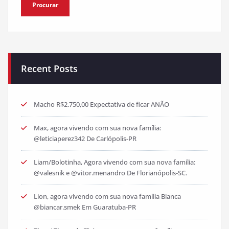
Recent Posts
Macho R$2.750,00 Expectativa de ficar ANÃO
Max, agora vivendo com sua nova família:
@leticiaperez342 De Carlópolis-PR
Liam/Bolotinha, Agora vivendo com sua nova família:
@valesnik e @vitor.menandro De Florianópolis-SC.
Lion, agora vivendo com sua nova família Bianca
@biancar.smek Em Guaratuba-PR