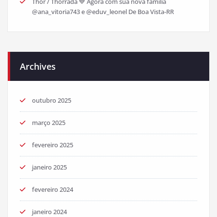
Thor / Thorrada 💙 Agora com sua nova família
@ana_vitoria743 e @eduv_leonel De Boa Vista-RR
Archives
outubro 2025
março 2025
fevereiro 2025
janeiro 2025
fevereiro 2024
janeiro 2024