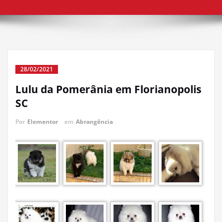
28/02/2021
Lulu da Pomerânia em Florianopolis
SC
Por
Elementor
em
Abrangência