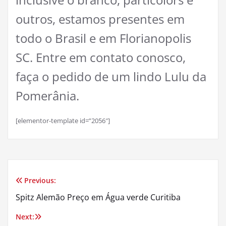
outros, estamos presentes em
todo o Brasil e em Florianopolis
SC. Entre em contato conosco,
faça o pedido de um lindo Lulu da
Pomerânia.
[elementor-template id=”2056″]
Previous:
Navegação
Spitz Alemão Preço em Água verde Curitiba
de
Next: