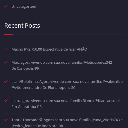
Uncategorized
Recent Posts
Macho R$2.750,00 Expectativa de ficar ANÃO
Max, agora vivendo com sua nova família: @leticiaperez342
De Carlópolis-PR
Liam/Bolotinha, Agora vivendo com sua nova família: @valesnik e
@vitor.menandro De Florianópolis-SC.
Lion, agora vivendo com sua nova família Bianca @biancar.smek
Em Guaratuba-PR
Thor / Thorrada 💙 Agora com sua nova família @ana_vitoria743 e
@eduv_leonel De Boa Vista-RR