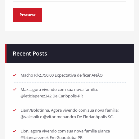
Recent Posts
Macho R$2.750,00 Expectativa de ficar ANÃO
Max, agora vivendo com sua nova família:
@leticiaperez342 De Carlópolis-PR
Liam/Bolotinha, Agora vivendo com sua nova família:
@valesnik e @vitor.menandro De Florianópolis-SC.
Lion, agora vivendo com sua nova família Bianca
@biancar.smek Em Guaratuba-PR