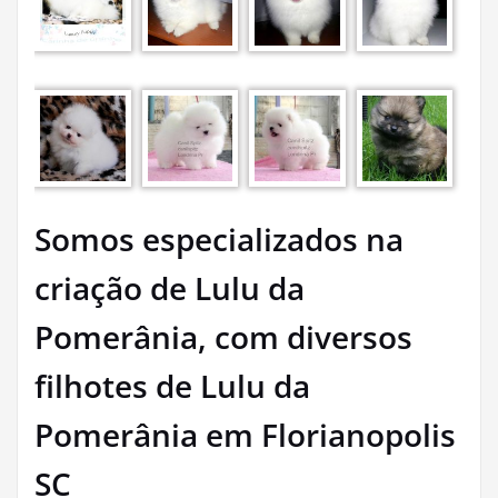
Somos especializados na
criação de Lulu da
Pomerânia, com diversos
filhotes de Lulu da
Pomerânia em Florianopolis
SC