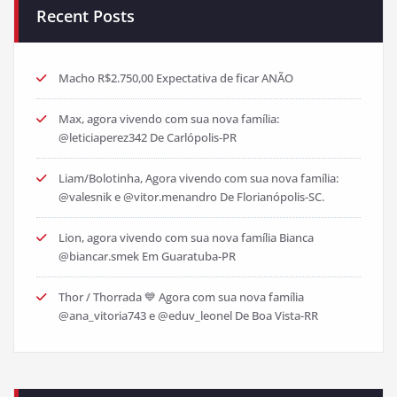
Recent Posts
Macho R$2.750,00 Expectativa de ficar ANÃO
Max, agora vivendo com sua nova família:
@leticiaperez342 De Carlópolis-PR
Liam/Bolotinha, Agora vivendo com sua nova família:
@valesnik e @vitor.menandro De Florianópolis-SC.
Lion, agora vivendo com sua nova família Bianca
@biancar.smek Em Guaratuba-PR
Thor / Thorrada 💙 Agora com sua nova família
@ana_vitoria743 e @eduv_leonel De Boa Vista-RR